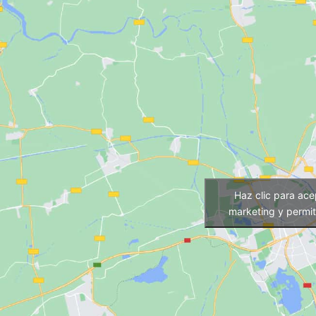
Haz clic para ace
marketing y permit