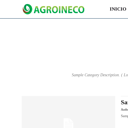
INICIO
Sample Category Description. ( Lor
Sa
Auth
Samp