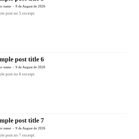
or name
-
9 de August de 2026
le post no 5 excerpt.
mple post title 6
or name
-
9 de August de 2026
le post no 6 excerpt.
mple post title 7
or name
-
9 de August de 2026
le post no 7 excerpt.