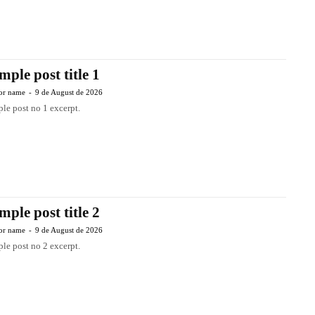
mple post title 1
or name
-
9 de August de 2026
le post no 1 excerpt.
mple post title 2
or name
-
9 de August de 2026
le post no 2 excerpt.