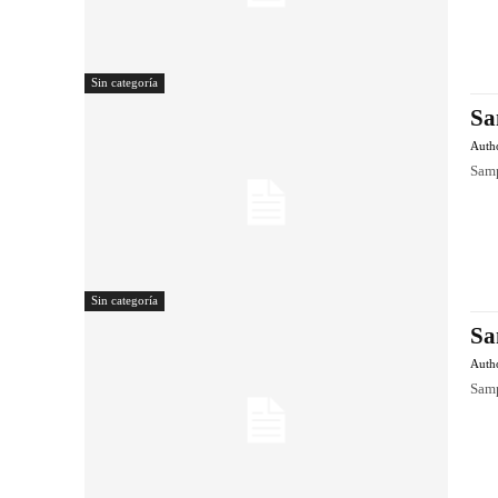
Sin categoría
Sa
Auth
Samp
Sin categoría
Sa
Auth
Samp