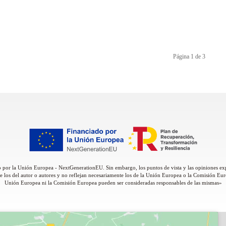
Página 1 de 3
 por la Unión Europea - NextGenerationEU. Sin embargo, los puntos de vista y las opiniones ex
 los del autor o autores y no reflejan necesariamente los de la Unión Europea o la Comisión Eur
Unión Europea ni la Comisión Europea pueden ser consideradas responsables de las mismas»