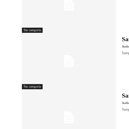
Sin categoría
Sa
Auth
Samp
Sin categoría
Sa
Auth
Samp