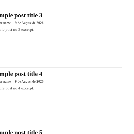
mple post title 3
or name
-
9 de August de 2026
le post no 3 excerpt.
mple post title 4
or name
-
9 de August de 2026
le post no 4 excerpt.
mple post title 5