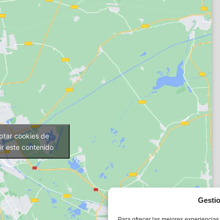
ptar cookies de
ir este contenido
Gestio
Para ofrecer las mejores experiencias