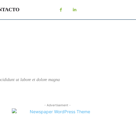
NTACTO
ncididunt ut labore et dolore magna
- Advertisement -