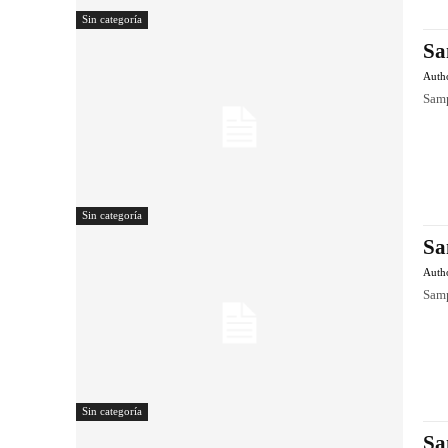
Sin categoría
Sa
Auth
Samp
Sin categoría
Sa
Auth
Samp
Sin categoría
Sa