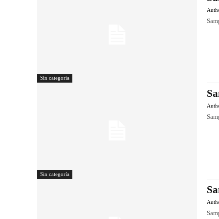
Auth
Samp
Sin categoría
Sa
Auth
Samp
Sin categoría
Sa
Auth
Samp