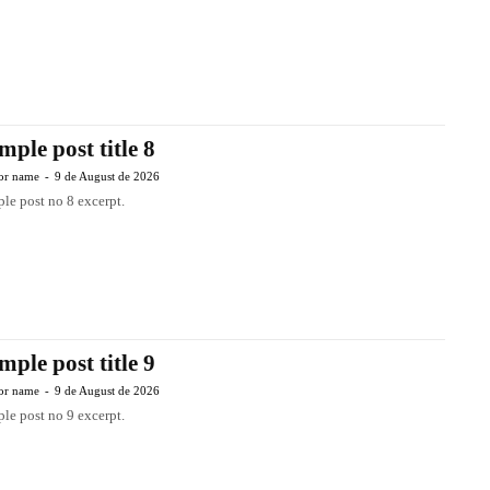
mple post title 8
or name
-
9 de August de 2026
le post no 8 excerpt.
mple post title 9
or name
-
9 de August de 2026
le post no 9 excerpt.